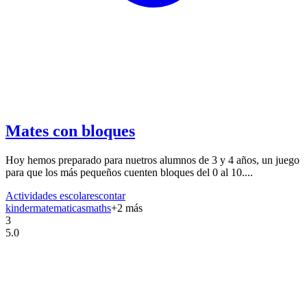
Mates con bloques
Hoy hemos preparado para nuetros alumnos de 3 y 4 años, un juego
para que los más pequeños cuenten bloques del 0 al 10....
Actividades escolares
contar
kinder
matematicas
maths
+
2
más
3
5.0