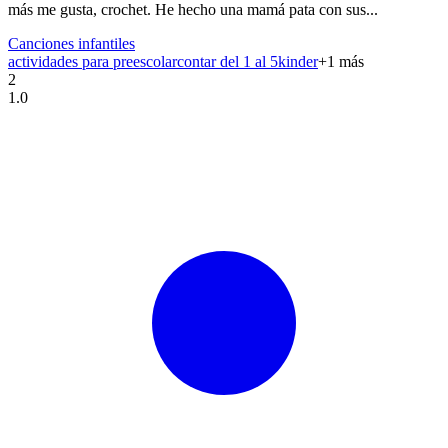
más me gusta, crochet. He hecho una mamá pata con sus...
Canciones infantiles
actividades para preescolar
contar del 1 al 5
kinder
+
1
más
2
1.0