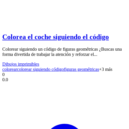
Colorea el coche siguiendo el código
Colorear siguiendo un código de figuras geométricas ¿Buscas una
forma divertida de trabajar la atención y reforzar el...
Dibujos imprimibles
colorear
colorear siguiendo código
figuras geométricas
+
3
más
0
0.0