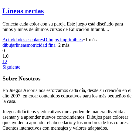
Líneas rectas
Conecta cada color con su pareja Este juego está diseñado para
niños y niñas de últimos cursos de Educación Infantil....
Actividades escolares
Dibujos imprimibles
+
1
más
dibujar
lineas
motricidad fina
+
2
más
0
1.0
1
2
Siguiente
Sobre Nosotros
En Juegos Arcoris nos esforzamos cada día, desde su creación en el
año 2007, en crear contenidos educativos para los más pequeños de
la casa.
Juegos didácticos y educativos que ayuden de manera divertida a
asentar y a aprender nuevos conocimientos. Dibujos para colorear
que ayuden a aprender el abecedario y los nombres de los colores.
Cuentos interactivos con mensajes y valores adaptados.