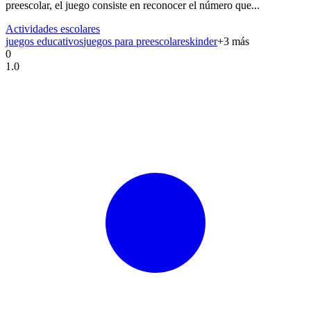
preescolar, el juego consiste en reconocer el número que...
Actividades escolares
juegos educativos
juegos para preescolares
kinder
+
3
más
0
1.0