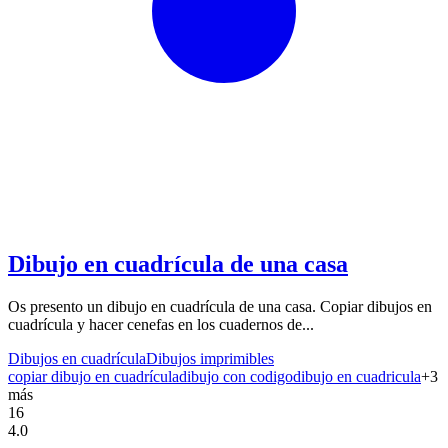
Dibujo en cuadrícula de una casa
Os presento un dibujo en cuadrícula de una casa. Copiar dibujos en
cuadrícula y hacer cenefas en los cuadernos de...
Dibujos en cuadrícula
Dibujos imprimibles
copiar dibujo en cuadrícula
dibujo con codigo
dibujo en cuadricula
+
3
más
16
4.0