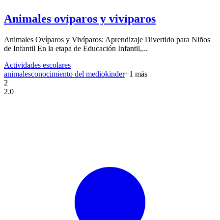
Animales ovíparos y vivíparos
Animales Ovíparos y Vivíparos: Aprendizaje Divertido para Niños
de Infantil En la etapa de Educación Infantil,...
Actividades escolares
animales
conocimiento del medio
kinder
+
1
más
2
2.0