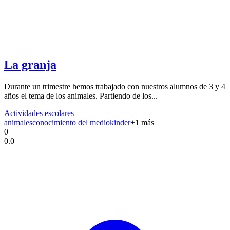
La granja
Durante un trimestre hemos trabajado con nuestros alumnos de 3 y 4
años el tema de los animales. Partiendo de los...
Actividades escolares
animales
conocimiento del medio
kinder
+
1
más
0
0.0