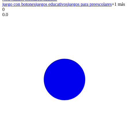
juego con botones
juegos educativos
juegos para preescolares
+
1
más
0
0.0