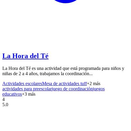
La Hora del Té
La Hora del Té es una actividad que está programada para niños y
niñas de 2 a 4 años, trabajamos la coordinación...
Actividades escolares
Mesa de actividades tuff
+
2
más
actividades para preescolar
juego de coordinación
juegos
educativos
+
3
más
4
5.0