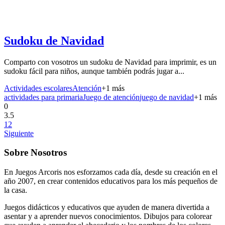
Sudoku de Navidad
Comparto con vosotros un sudoku de Navidad para imprimir, es un
sudoku fácil para niños, aunque también podrás jugar a...
Actividades escolares
Atención
+
1
más
actividades para primaria
Juego de atención
juego de navidad
+
1
más
0
3.5
1
2
Siguiente
Sobre Nosotros
En Juegos Arcoris nos esforzamos cada día, desde su creación en el
año 2007, en crear contenidos educativos para los más pequeños de
la casa.
Juegos didácticos y educativos que ayuden de manera divertida a
asentar y a aprender nuevos conocimientos. Dibujos para colorear