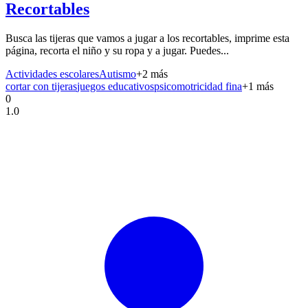
Recortables
Busca las tijeras que vamos a jugar a los recortables, imprime esta
página, recorta el niño y su ropa y a jugar. Puedes...
Actividades escolares
Autismo
+
2
más
cortar con tijeras
juegos educativos
psicomotricidad fina
+
1
más
0
1.0