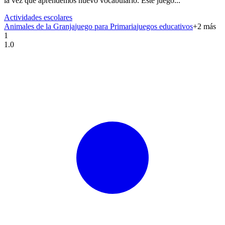
la vez que aprendemos nuevo vocabulario. Este juego...
Actividades escolares
Animales de la Granja
juego para Primaria
juegos educativos
+
2
más
1
1.0