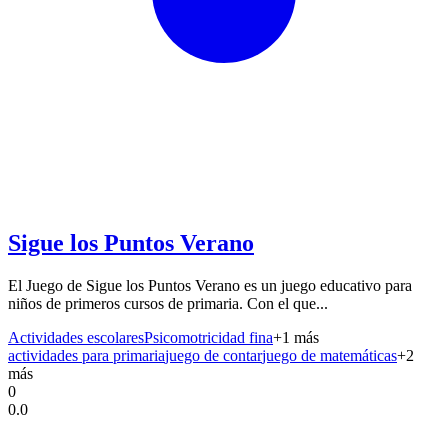
Sigue los Puntos Verano
El Juego de Sigue los Puntos Verano es un juego educativo para
niños de primeros cursos de primaria. Con el que...
Actividades escolares
Psicomotricidad fina
+
1
más
actividades para primaria
juego de contar
juego de matemáticas
+
2
más
0
0.0