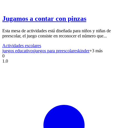
Jugamos a contar con pinzas
Esta mesa de actividades está diseñada para niños y niñas de
preescolar, el juego consiste en reconocer el número que...
Actividades escolares
juegos educativos
juegos para preescolares
kinder
+
3
más
0
1.0