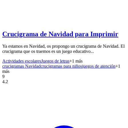
Crucigrama de Navidad para Imprimir
Ya estamos en Navidad, os propongo un crucigrama de Navidad. El
crucigrama que os traemos es un juego educativo...
Actividades escolares
Juegos de letras
+
1
más
crucigramas Navidad
crucigramas para niños
juegos de atención
+
1
más
9
4.2