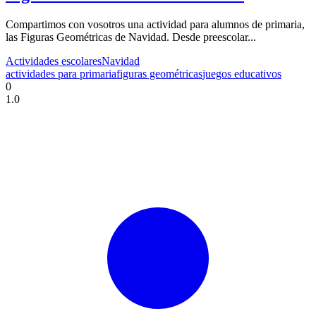
Compartimos con vosotros una actividad para alumnos de primaria,
las Figuras Geométricas de Navidad. Desde preescolar...
Actividades escolares
Navidad
actividades para primaria
figuras geométricas
juegos educativos
0
1.0