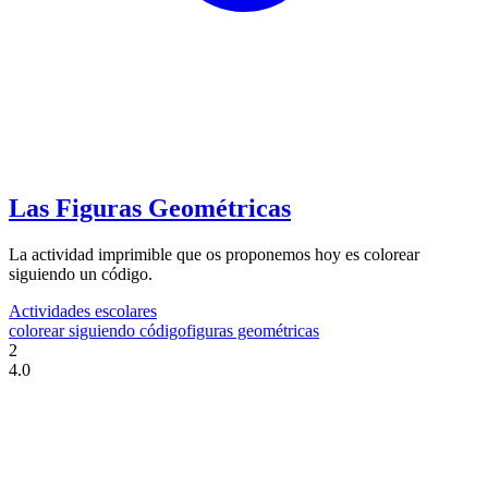
Las Figuras Geométricas
La actividad imprimible que os proponemos hoy es colorear
siguiendo un código.
Actividades escolares
colorear siguiendo código
figuras geométricas
2
4.0