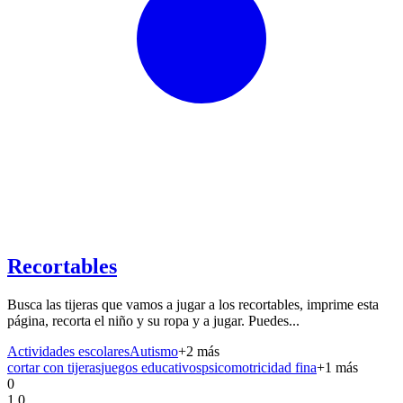
Recortables
Busca las tijeras que vamos a jugar a los recortables, imprime esta
página, recorta el niño y su ropa y a jugar. Puedes...
Actividades escolares
Autismo
+
2
más
cortar con tijeras
juegos educativos
psicomotricidad fina
+
1
más
0
1.0