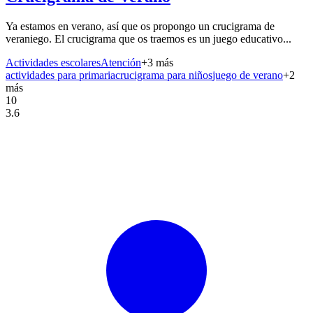
Ya estamos en verano, así que os propongo un crucigrama de
veraniego. El crucigrama que os traemos es un juego educativo...
Actividades escolares
Atención
+
3
más
actividades para primaria
crucigrama para niños
juego de verano
+
2
más
10
3.6