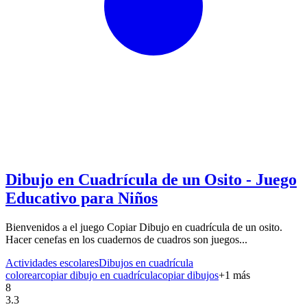
Dibujo en Cuadrícula de un Osito - Juego
Educativo para Niños
Bienvenidos a el juego Copiar Dibujo en cuadrícula de un osito.
Hacer cenefas en los cuadernos de cuadros son juegos...
Actividades escolares
Dibujos en cuadrícula
colorear
copiar dibujo en cuadrícula
copiar dibujos
+
1
más
8
3.3