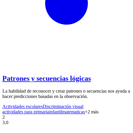
Patrones y secuencias lógicas
La habilidad de reconocer y crear patrones o secuencias nos ayuda a
hacer predicciones basadas en la observación.
Actividades escolares
Discriminación visual
actividades para primaria
infantil
matematicas
+
2
más
2
3.0