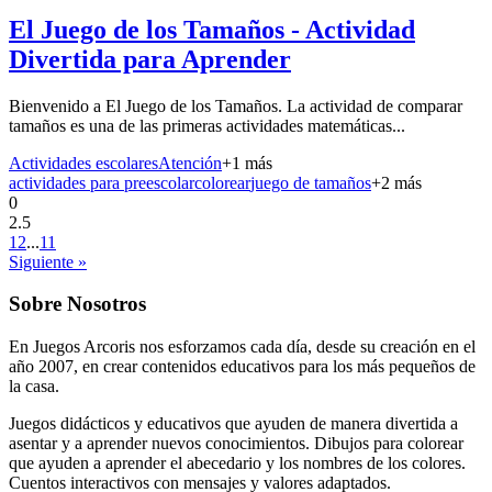
El Juego de los Tamaños - Actividad
Divertida para Aprender
Bienvenido a El Juego de los Tamaños. La actividad de comparar
tamaños es una de las primeras actividades matemáticas...
Actividades escolares
Atención
+
1
más
actividades para preescolar
colorear
juego de tamaños
+
2
más
0
2.5
1
2
...
11
Siguiente »
Sobre Nosotros
En Juegos Arcoris nos esforzamos cada día, desde su creación en el
año 2007, en crear contenidos educativos para los más pequeños de
la casa.
Juegos didácticos y educativos que ayuden de manera divertida a
asentar y a aprender nuevos conocimientos. Dibujos para colorear
que ayuden a aprender el abecedario y los nombres de los colores.
Cuentos interactivos con mensajes y valores adaptados.