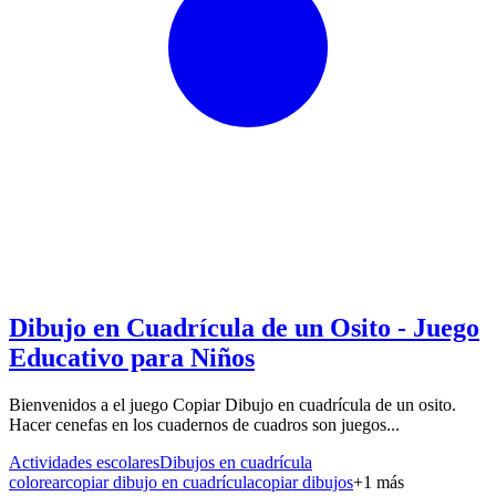
Dibujo en Cuadrícula de un Osito - Juego
Educativo para Niños
Bienvenidos a el juego Copiar Dibujo en cuadrícula de un osito.
Hacer cenefas en los cuadernos de cuadros son juegos...
Actividades escolares
Dibujos en cuadrícula
colorear
copiar dibujo en cuadrícula
copiar dibujos
+
1
más