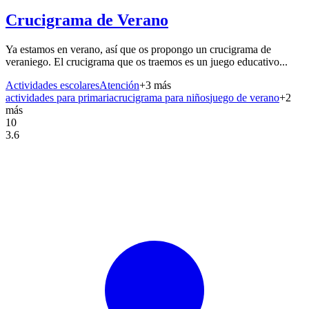
Crucigrama de Verano
Ya estamos en verano, así que os propongo un crucigrama de
veraniego. El crucigrama que os traemos es un juego educativo...
Actividades escolares
Atención
+
3
más
actividades para primaria
crucigrama para niños
juego de verano
+
2
más
10
3.6