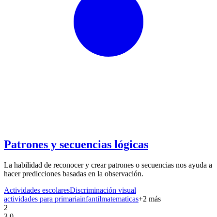
Patrones y secuencias lógicas
La habilidad de reconocer y crear patrones o secuencias nos ayuda a
hacer predicciones basadas en la observación.
Actividades escolares
Discriminación visual
actividades para primaria
infantil
matematicas
+
2
más
2
3.0