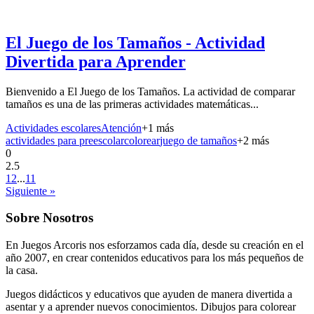
El Juego de los Tamaños - Actividad
Divertida para Aprender
Bienvenido a El Juego de los Tamaños. La actividad de comparar
tamaños es una de las primeras actividades matemáticas...
Actividades escolares
Atención
+
1
más
actividades para preescolar
colorear
juego de tamaños
+
2
más
0
2.5
1
2
...
11
Siguiente »
Sobre Nosotros
En Juegos Arcoris nos esforzamos cada día, desde su creación en el
año 2007, en crear contenidos educativos para los más pequeños de
la casa.
Juegos didácticos y educativos que ayuden de manera divertida a
asentar y a aprender nuevos conocimientos. Dibujos para colorear