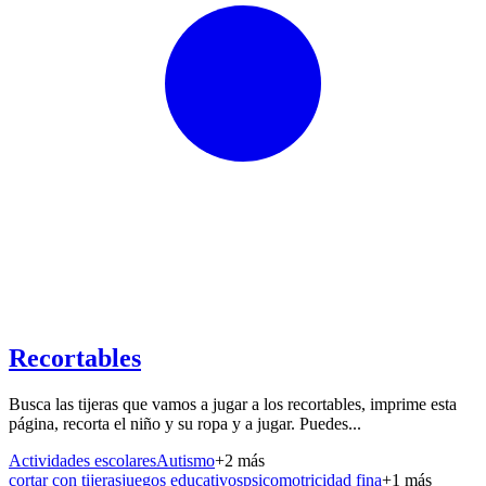
Recortables
Busca las tijeras que vamos a jugar a los recortables, imprime esta
página, recorta el niño y su ropa y a jugar. Puedes...
Actividades escolares
Autismo
+
2
más
cortar con tijeras
juegos educativos
psicomotricidad fina
+
1
más