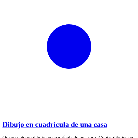
Dibujo en cuadrícula de una casa
Os presento un dibujo en cuadrícula de una casa. Copiar dibujos en