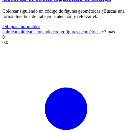
Colorear siguiendo un código de figuras geométricas ¿Buscas una
forma divertida de trabajar la atención y reforzar el...
Dibujos imprimibles
colorear
colorear siguiendo código
figuras geométricas
+
3
más
0
0.0