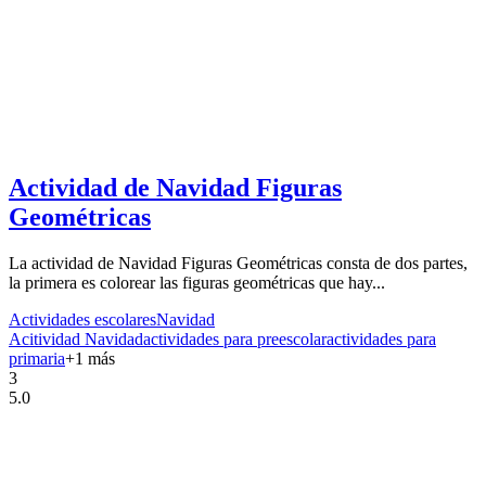
Actividad de Navidad Figuras
Geométricas
La actividad de Navidad Figuras Geométricas consta de dos partes,
la primera es colorear las figuras geométricas que hay...
Actividades escolares
Navidad
Acitividad Navidad
actividades para preescolar
actividades para
primaria
+
1
más
3
5.0