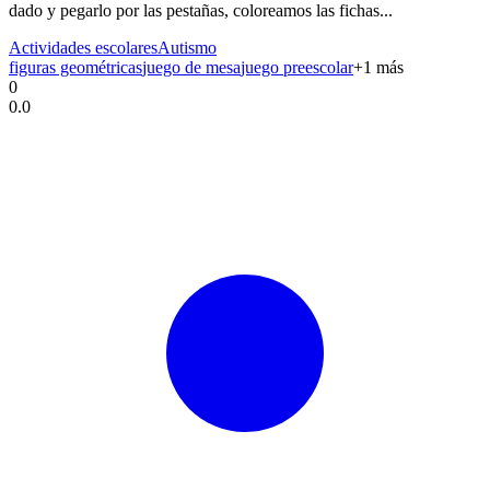
dado y pegarlo por las pestañas, coloreamos las fichas...
Actividades escolares
Autismo
figuras geométricas
juego de mesa
juego preescolar
+
1
más
0
0.0