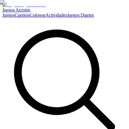
Juegos Arcoiris
Juegos
Cuentos
Colorear
Actividades
Juegos Diarios