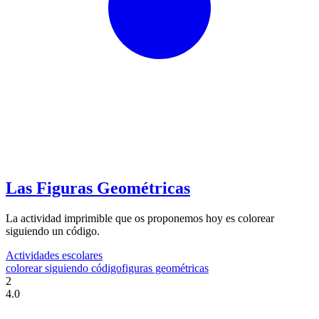
Las Figuras Geométricas
La actividad imprimible que os proponemos hoy es colorear
siguiendo un código.
Actividades escolares
colorear siguiendo código
figuras geométricas
2
4.0