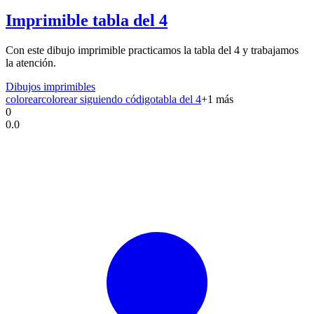
Imprimible tabla del 4
Con este dibujo imprimible practicamos la tabla del 4 y trabajamos
la atención.
Dibujos imprimibles
colorear
colorear siguiendo código
tabla del 4
+
1
más
0
0.0