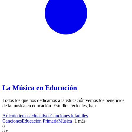
La Música en Educación
Todos los que nos dedicamos a la educación vemos los beneficios
de la música en educación. Estudios recientes, han...
Articulo temas educativos
Canciones infantiles
Canciones
Educación Primaria
Música
+
1
más
0
0.0