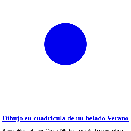
Dibujo en cuadrícula de un helado Verano
Bienvenidos a el juego Copiar Dibujo en cuadrícula de un helado.