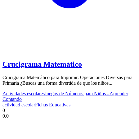
Crucigrama Matemático
Crucigrama Matemático para Imprimir: Operaciones Diversas para
Primaria ¿Buscas una forma divertida de que los niños...
Actividades escolares
Juegos de Números para Niños - Aprender
Contando
actividad escolar
Fichas Educativas
0
0.0