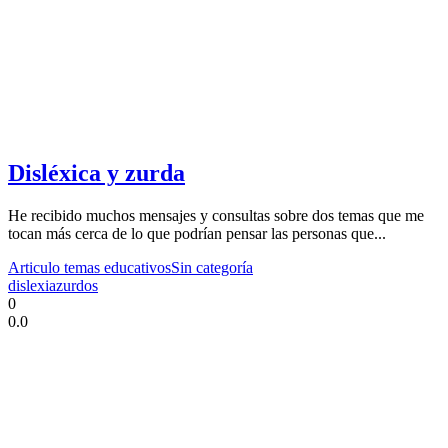
Disléxica y zurda
He recibido muchos mensajes y consultas sobre dos temas que me
tocan más cerca de lo que podrían pensar las personas que...
Articulo temas educativos
Sin categoría
dislexia
zurdos
0
0.0