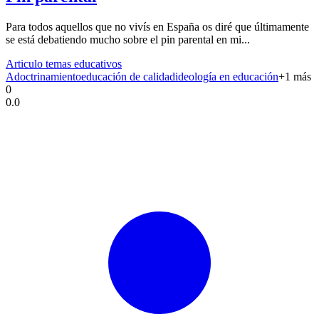
Para todos aquellos que no vivís en España os diré que últimamente
se está debatiendo mucho sobre el pin parental en mi...
Articulo temas educativos
Adoctrinamiento
educación de calidad
ideología en educación
+
1
más
0
0.0