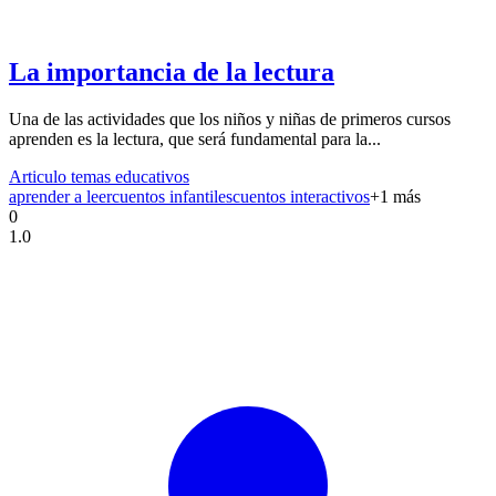
La importancia de la lectura
Una de las actividades que los niños y niñas de primeros cursos
aprenden es la lectura, que será fundamental para la...
Articulo temas educativos
aprender a leer
cuentos infantiles
cuentos interactivos
+
1
más
0
1.0