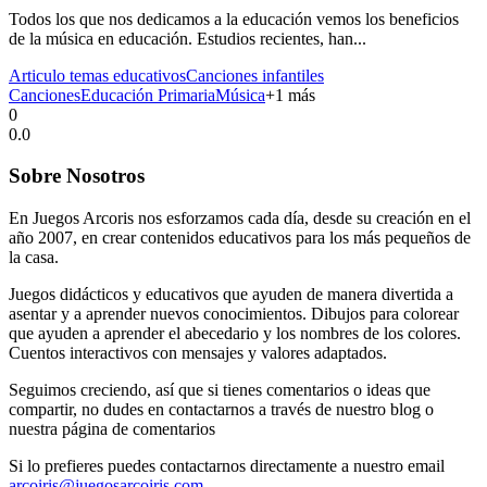
Todos los que nos dedicamos a la educación vemos los beneficios
de la música en educación. Estudios recientes, han...
Articulo temas educativos
Canciones infantiles
Canciones
Educación Primaria
Música
+
1
más
0
0.0
Sobre Nosotros
En Juegos Arcoris nos esforzamos cada día, desde su creación en el
año 2007, en crear contenidos educativos para los más pequeños de
la casa.
Juegos didácticos y educativos que ayuden de manera divertida a
asentar y a aprender nuevos conocimientos. Dibujos para colorear
que ayuden a aprender el abecedario y los nombres de los colores.
Cuentos interactivos con mensajes y valores adaptados.
Seguimos creciendo, así que si tienes comentarios o ideas que
compartir, no dudes en contactarnos a través de nuestro blog o
nuestra página de comentarios
Si lo prefieres puedes contactarnos directamente a nuestro email
arcoiris@juegosarcoiris.com
.