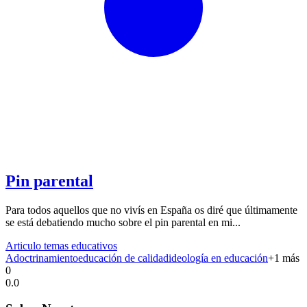
Pin parental
Para todos aquellos que no vivís en España os diré que últimamente
se está debatiendo mucho sobre el pin parental en mi...
Articulo temas educativos
Adoctrinamiento
educación de calidad
ideología en educación
+
1
más
0
0.0