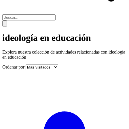
ideología en educación
Explora nuestra colección de actividades relacionadas con
ideología
en educación
Ordenar por: