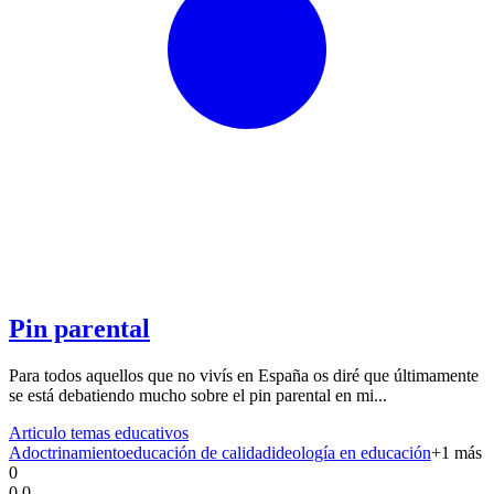
Pin parental
Para todos aquellos que no vivís en España os diré que últimamente
se está debatiendo mucho sobre el pin parental en mi...
Articulo temas educativos
Adoctrinamiento
educación de calidad
ideología en educación
+
1
más
0
0.0