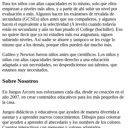
Para los niños con altas capacidades es lo mismo, solo que ellos
empiezan a niveles más altos, y a partir de ahí subir un nivel por
evaluación o más. Algunos hacen los exámenes de revalida de
secundaria (GCSEs) años antes que sus compañeros, y algunos
hacen el equivalente a la selectividad (A levels) cuando todavía
están en secundaria y aún no han pisado el College (bachiller). Eso
no quiere decir que ya no estudien más esa asignatura, siguen
subiendo niveles. Así nadie se aburre y tampoco se les exige lo
mismo que a los demás, porque ellos pueden dar mucho más.
Galileo y Newton fueron niños antes que científicos. Los niños y
niñas con altas capacidades tienen derecho a una educación
adaptada a sus necesidades, no desperdiciemos sus talentos, que
estamos muy necesitados.
Sobre Nosotros
En Juegos Arcoris nos esforzamos cada día, desde su creación en el
año 2007, en crear contenidos educativos para los más pequeños de
la casa.
Juegos didácticos y educativos que ayuden de manera divertida a
asentar y a aprender nuevos conocimientos. Dibujos para colorear
que ayuden a aprender el abecedario y los nombres de los colores.
Cuentos interactivos con mensajes y valores adaptados.