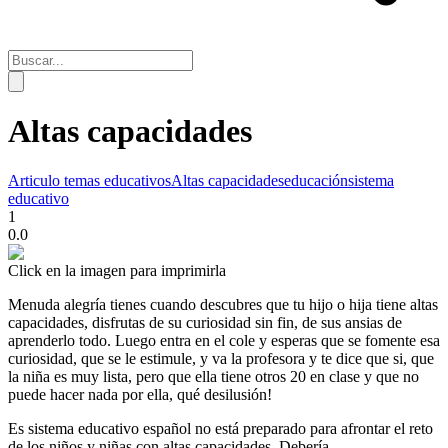
Altas capacidades
Articulo temas educativos
Altas capacidades
educación
sistema
educativo
1
0.0
Click en la imagen para imprimirla
Menuda alegría tienes cuando descubres que tu hijo o hija tiene altas
capacidades, disfrutas de su curiosidad sin fin, de sus ansias de
aprenderlo todo. Luego entra en el cole y esperas que se fomente esa
curiosidad, que se le estimule, y va la profesora y te dice que si, que
la niña es muy lista, pero que ella tiene otros 20 en clase y que no
puede hacer nada por ella, qué desilusión!
Es sistema educativo español no está preparado para afrontar el reto
de los niños y niñas con altas capacidades. Debería