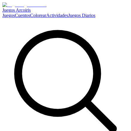
Juegos Arcoiris
Juegos
Cuentos
Colorear
Actividades
Juegos Diarios