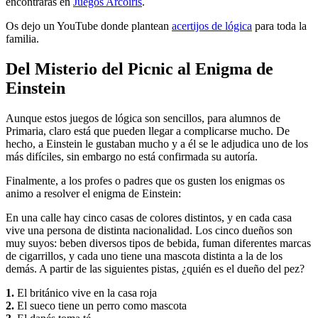
encontrarás en
Juegos Arcoiris
.
Os dejo un YouTube donde plantean
acertijos de lógica
para toda la
familia.
Del Misterio del Picnic al Enigma de
Einstein
Aunque estos juegos de lógica son sencillos, para alumnos de
Primaria, claro está que pueden llegar a complicarse mucho. De
hecho, a Einstein le gustaban mucho y a él se le adjudica uno de los
más difíciles, sin embargo no está confirmada su autoría.
Finalmente, a los profes o padres que os gusten los enigmas os
animo a resolver el enigma de Einstein:
En una calle hay cinco casas de colores distintos, y en cada casa
vive una persona de distinta nacionalidad. Los cinco dueños son
muy suyos: beben diversos tipos de bebida, fuman diferentes marcas
de cigarrillos, y cada uno tiene una mascota distinta a la de los
demás. A partir de las siguientes pistas, ¿quién es el dueño del pez?
1.
El británico vive en la casa roja
2.
El sueco tiene un perro como mascota