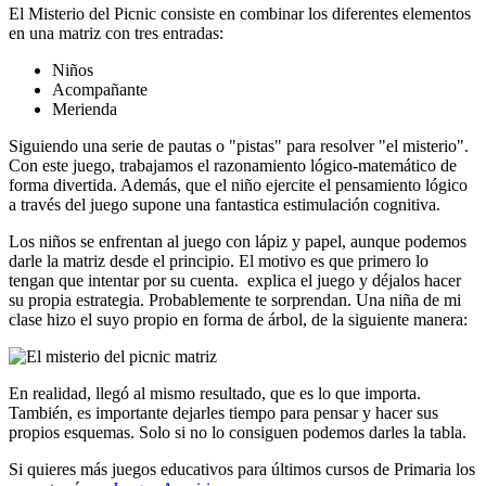
El Misterio del Picnic consiste en combinar los diferentes elementos
en una matriz con tres entradas:
Niños
Acompañante
Merienda
Siguiendo una serie de pautas o "pistas" para resolver "el misterio".
Con este juego, trabajamos el razonamiento lógico-matemático de
forma divertida. Además, que el niño ejercite el pensamiento lógico
a través del juego supone una fantastica estimulación cognitiva.
Los niños se enfrentan al juego con lápiz y papel, aunque podemos
darle la matriz desde el principio. El motivo es que primero lo
tengan que intentar por su cuenta. explica el juego y déjalos hacer
su propia estrategia. Probablemente te sorprendan. Una niña de mi
clase hizo el suyo propio en forma de árbol, de la siguiente manera:
En realidad, llegó al mismo resultado, que es lo que importa.
También, es importante dejarles tiempo para pensar y hacer sus
propios esquemas. Solo si no lo consiguen podemos darles la tabla.
Si quieres más juegos educativos para últimos cursos de Primaria los