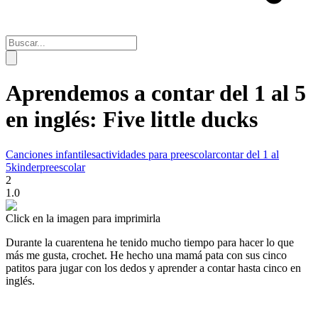
Aprendemos a contar del 1 al 5
en inglés: Five little ducks
Canciones infantiles
actividades para preescolar
contar del 1 al
5
kinder
preescolar
2
1.0
Click en la imagen para imprimirla
Durante la cuarentena he tenido mucho tiempo para hacer lo que
más me gusta, crochet. He hecho una mamá pata con sus cinco
patitos para jugar con los dedos y aprender a contar hasta cinco en
inglés.