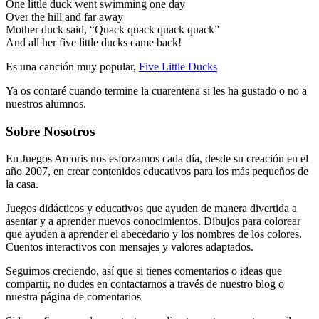
One little duck went swimming one day
Over the hill and far away
Mother duck said, “Quack quack quack quack”
And all her five little ducks came back!
Es una canción muy popular,
Five Little Ducks
Ya os contaré cuando termine la cuarentena si les ha gustado o no a
nuestros alumnos.
Sobre Nosotros
En Juegos Arcoris nos esforzamos cada día, desde su creación en el
año 2007, en crear contenidos educativos para los más pequeños de
la casa.
Juegos didácticos y educativos que ayuden de manera divertida a
asentar y a aprender nuevos conocimientos. Dibujos para colorear
que ayuden a aprender el abecedario y los nombres de los colores.
Cuentos interactivos con mensajes y valores adaptados.
Seguimos creciendo, así que si tienes comentarios o ideas que
compartir, no dudes en contactarnos a través de nuestro blog o
nuestra página de comentarios