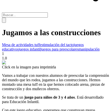
Jugamos a las construcciones
Mesa de actividades tuff
estimulación del tacto
juegos
educativos
juegos infantil
juegos para preescolares
manipulación
1
1.0
Click en la imagen para imprimirla
Vamos a trabajar con nuestros alumnos de preescolar la comprensión
del mundo que les rodea, jugamos a las construcciones. Hemos
montado una mesa tuff en la que hemos colocado arena, piezas de
construcción y dos muñecos obreros.
Se trata de un
juego para niños de 3 y 4 años
. Está desarrollado
para Educación Infantil.
Con este juego educativo, esperamos que construyan muros