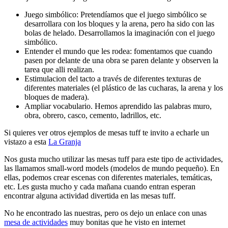
Juego simbólico: Pretendíamos que el juego simbólico se
desarrollara con los bloques y la arena, pero ha sido con las
bolas de helado. Desarrollamos la imaginación con el juego
simbólico.
Entender el mundo que les rodea: fomentamos que cuando
pasen por delante de una obra se paren delante y observen la
tarea que alli realizan.
Estimulacion del tacto a través de diferentes texturas de
diferentes materiales (el plástico de las cucharas, la arena y los
bloques de madera).
Ampliar vocabulario. Hemos aprendido las palabras muro,
obra, obrero, casco, cemento, ladrillos, etc.
Si quieres ver otros ejemplos de mesas tuff te invito a echarle un
vistazo a esta
La Granja
Nos gusta mucho utilizar las mesas tuff para este tipo de actividades,
las llamamos small-word models (modelos de mundo pequeño). En
ellas, podemos crear escenas con diferentes materiales, temáticas,
etc. Les gusta mucho y cada mañana cuando entran esperan
encontrar alguna actividad divertida en las mesas tuff.
No he encontrado las nuestras, pero os dejo un enlace con unas
mesa de actividades
muy bonitas que he visto en internet