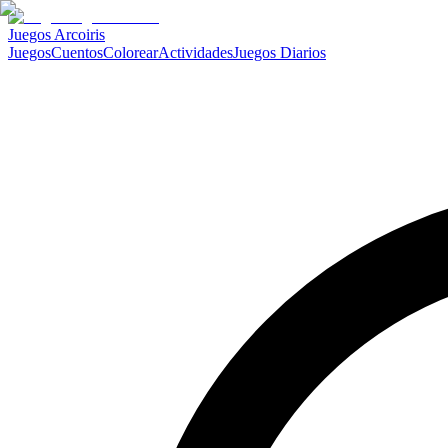
Juegos Arcoiris
Juegos
Cuentos
Colorear
Actividades
Juegos Diarios