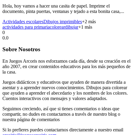
Hola, hoy vamos a hacer una casita de papel. Imprime el
documento, pinta puertas, ventanas y tejado a esta bonita casa,...
Actividades escolares
Dibujos imprimibles
+
2
más
actividades para primaria
colorear
dibujar
+
1
más
0
0.0
Sobre Nosotros
En Juegos Arcoris nos esforzamos cada día, desde su creación en el
año 2007, en crear contenidos educativos para los más pequeños de
la casa.
Juegos didácticos y educativos que ayuden de manera divertida a
asentar y a aprender nuevos conocimientos. Dibujos para colorear
que ayuden a aprender el abecedario y los nombres de los colores.
Cuentos interactivos con mensajes y valores adaptados.
Seguimos creciendo, así que si tienes comentarios o ideas que
compartir, no dudes en contactarnos a través de nuestro blog o
nuestra página de comentarios
Si lo prefieres puedes contactarnos directamente a nuestro email