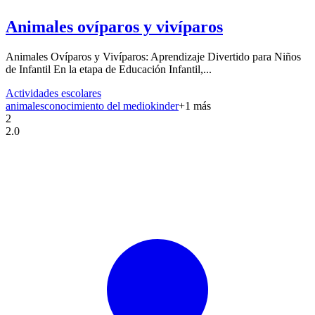
Animales ovíparos y vivíparos
Animales Ovíparos y Vivíparos: Aprendizaje Divertido para Niños
de Infantil En la etapa de Educación Infantil,...
Actividades escolares
animales
conocimiento del medio
kinder
+
1
más
2
2.0