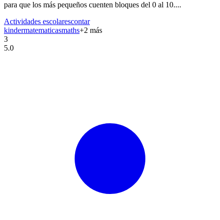
para que los más pequeños cuenten bloques del 0 al 10....
Actividades escolares
contar
kinder
matematicas
maths
+
2
más
3
5.0