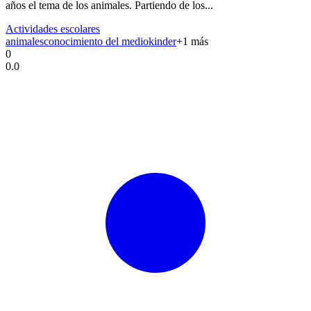
años el tema de los animales. Partiendo de los...
Actividades escolares
animales
conocimiento del medio
kinder
+
1
más
0
0.0