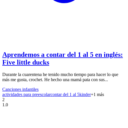
Aprendemos a contar del 1 al 5 en inglés:
Five little ducks
Durante la cuarentena he tenido mucho tiempo para hacer lo que
más me gusta, crochet. He hecho una mamá pata con sus...
Canciones infantiles
actividades para preescolar
contar del 1 al 5
kinder
+
1
más
2
1.0