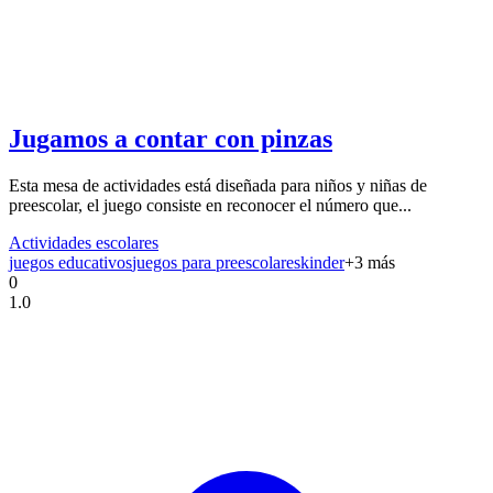
Jugamos a contar con pinzas
Esta mesa de actividades está diseñada para niños y niñas de
preescolar, el juego consiste en reconocer el número que...
Actividades escolares
juegos educativos
juegos para preescolares
kinder
+
3
más
0
1.0