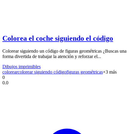
Colorea el coche siguiendo el código
Colorear siguiendo un código de figuras geométricas ¿Buscas una
forma divertida de trabajar la atención y reforzar el...
Dibujos imprimibles
colorear
colorear siguiendo código
figuras geométricas
+
3
más
0
0.0