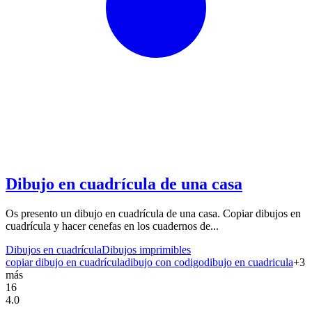
Dibujo en cuadrícula de una casa
Os presento un dibujo en cuadrícula de una casa. Copiar dibujos en
cuadrícula y hacer cenefas en los cuadernos de...
Dibujos en cuadrícula
Dibujos imprimibles
copiar dibujo en cuadrícula
dibujo con codigo
dibujo en cuadricula
+
3
más
16
4.0