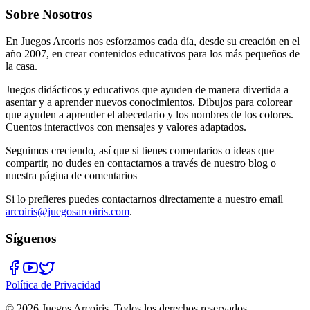
Sobre Nosotros
En Juegos Arcoris nos esforzamos cada día, desde su creación en el
año 2007, en crear contenidos educativos para los más pequeños de
la casa.
Juegos didácticos y educativos que ayuden de manera divertida a
asentar y a aprender nuevos conocimientos. Dibujos para colorear
que ayuden a aprender el abecedario y los nombres de los colores.
Cuentos interactivos con mensajes y valores adaptados.
Seguimos creciendo, así que si tienes comentarios o ideas que
compartir, no dudes en contactarnos a través de nuestro blog o
nuestra página de comentarios
Si lo prefieres puedes contactarnos directamente a nuestro email
arcoiris@juegosarcoiris.com
.
Síguenos
Política de Privacidad
©
2026
Juegos Arcoiris. Todos los derechos reservados.