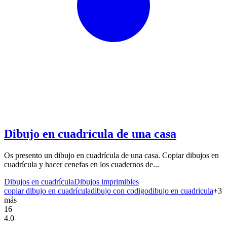
Dibujo en cuadrícula de una casa
Os presento un dibujo en cuadrícula de una casa. Copiar dibujos en
cuadrícula y hacer cenefas en los cuadernos de...
Dibujos en cuadrícula
Dibujos imprimibles
copiar dibujo en cuadrícula
dibujo con codigo
dibujo en cuadricula
+
3
más
16
4.0