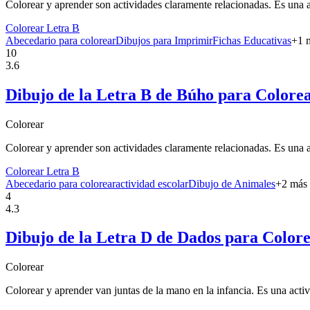
Colorear y aprender son actividades claramente relacionadas. Es una a
Colorear Letra B
Abecedario para colorear
Dibujos para Imprimir
Fichas Educativas
+
1
m
10
3.6
Dibujo de la Letra B de Búho para Colore
Colorear
Colorear y aprender son actividades claramente relacionadas. Es una a
Colorear Letra B
Abecedario para colorear
actividad escolar
Dibujo de Animales
+
2
más
4
4.3
Dibujo de la Letra D de Dados para Color
Colorear
Colorear y aprender van juntas de la mano en la infancia. Es una activ