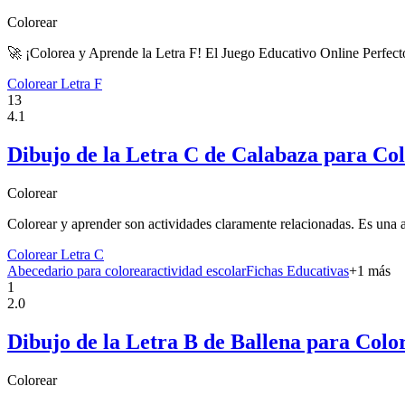
Colorear
🚀 ¡Colorea y Aprende la Letra F! El Juego Educativo Online Perfecto
Colorear Letra F
13
4.1
Dibujo de la Letra C de Calabaza para Co
Colorear
Colorear y aprender son actividades claramente relacionadas. Es una a
Colorear Letra C
Abecedario para colorear
actividad escolar
Fichas Educativas
+
1
más
1
2.0
Dibujo de la Letra B de Ballena para Colo
Colorear