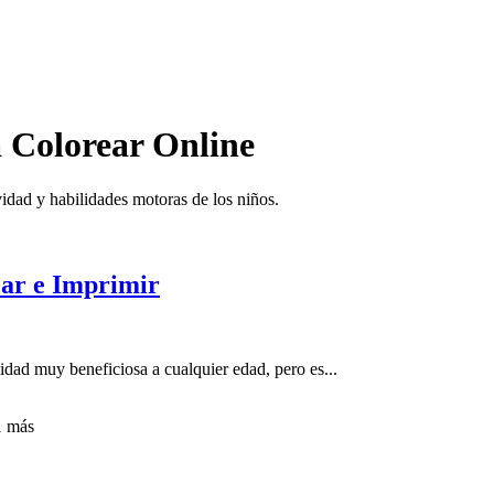
a Colorear Online
ividad y habilidades motoras de los niños.
ear e Imprimir
idad muy beneficiosa a cualquier edad, pero es...
1
más