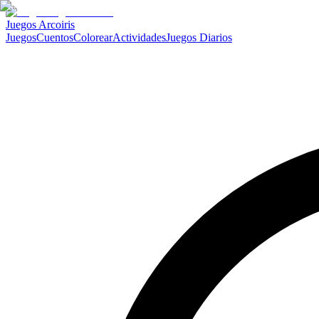
Juegos Arcoiris
Juegos
Cuentos
Colorear
Actividades
Juegos Diarios