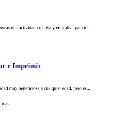
cas una actividad creativa y educativa para tus...
ear e Imprimir
idad muy beneficiosa a cualquier edad, pero es...
1
más