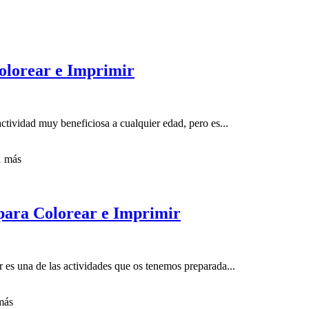
Colorear e Imprimir
ctividad muy beneficiosa a cualquier edad, pero es...
1
más
 para Colorear e Imprimir
 es una de las actividades que os tenemos preparada...
ás