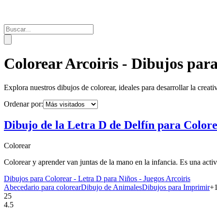
Colorear Arcoiris - Dibujos par
Explora nuestros dibujos de colorear, ideales para desarrollar la creat
Ordenar por:
Dibujo de la Letra D de Delfín para Color
Colorear
Colorear y aprender van juntas de la mano en la infancia. Es una activ
Dibujos para Colorear - Letra D para Niños - Juegos Arcoiris
Abecedario para colorear
Dibujo de Animales
Dibujos para Imprimir
+
25
4.5