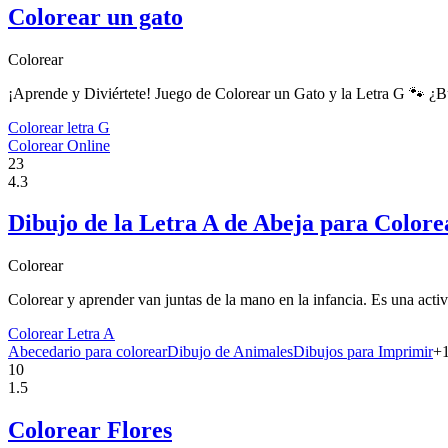
Colorear un gato
Colorear
¡Aprende y Diviértete! Juego de Colorear un Gato y la Letra G 🐾 ¿Bus
Colorear letra G
Colorear Online
23
4.3
Dibujo de la Letra A de Abeja para Color
Colorear
Colorear y aprender van juntas de la mano en la infancia. Es una activ
Colorear Letra A
Abecedario para colorear
Dibujo de Animales
Dibujos para Imprimir
+
10
1.5
Colorear Flores