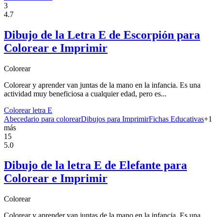
3
4.7
Dibujo de la Letra E de Escorpión para
Colorear e Imprimir
Colorear
Colorear y aprender van juntas de la mano en la infancia. Es una
actividad muy beneficiosa a cualquier edad, pero es...
Colorear letra E
Abecedario para colorear
Dibujos para Imprimir
Fichas Educativas
+
1
más
15
5.0
Dibujo de la letra E de Elefante para
Colorear e Imprimir
Colorear
Colorear y aprender van juntas de la mano en la infancia. Es una