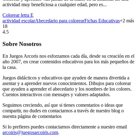
actividad muy beneficiosa a cualquier edad, pero es...
Colorear letra E
actividad escolar
Abecedario para colorear
Fichas Educativas
+
2
más
18
4.5
Sobre Nosotros
En Juegos Arcoris nos esforzamos cada día, desde su creación en el
año 2007, en crear contenidos educativos para los más pequeños de
la casa.
Juegos didácticos y educativos que ayuden de manera divertida a
asentar y a aprender nuevos conocimientos. Dibujos para colorear
que ayuden a aprender el abecedario y los nombres de los colores.
Cuentos interactivos con mensajes y valores adaptados.
Seguimos creciendo, así que si tienes comentarios o ideas que
compartir, no dudes en contactarnos a través de nuestro blog o
nuestra página de comentarios
Si lo prefieres puedes contactarnos directamente a nuestro email
arcoiris@juegosarcoiris.com
.