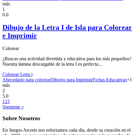
más
1
0.0
Dibujo de la Letra I de Isla para Colorear
e Imprimir
Colorear
¿Buscas una actividad divertida y educativa para los más pequeños?
Nuestra lámina descargable de la letra I es perfecta...
Colorear Letra i
Abecedario para colorear
Dibujos para Imprimir
Fichas Educativas
+
1
más
2
5.0
1
2
3
Siguiente »
Sobre Nosotros
En Juegos Arcoris nos esforzamos cada día, desde su creación en el