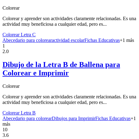
Colorear
Colorear y aprender son actividades claramente relacionadas. Es una
actividad muy beneficiosa a cualquier edad, pero es...
Colorear Letra C
Abecedario para colorear
actividad escolar
Fichas Educativas
+
1
más
1
2.0
Dibujo de la Letra B de Ballena para
Colorear e Imprimir
Colorear
Colorear y aprender son actividades claramente relacionadas. Es una
actividad muy beneficiosa a cualquier edad, pero es...
Colorear Letra B
Abecedario para colorear
Dibujos para Imprimir
Fichas Educativas
+
1
más
10
3.6