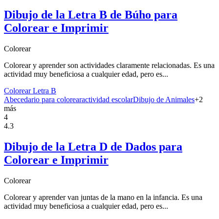
Dibujo de la Letra B de Búho para
Colorear e Imprimir
Colorear
Colorear y aprender son actividades claramente relacionadas. Es una
actividad muy beneficiosa a cualquier edad, pero es...
Colorear Letra B
Abecedario para colorear
actividad escolar
Dibujo de Animales
+
2
más
4
4.3
Dibujo de la Letra D de Dados para
Colorear e Imprimir
Colorear
Colorear y aprender van juntas de la mano en la infancia. Es una
actividad muy beneficiosa a cualquier edad, pero es...