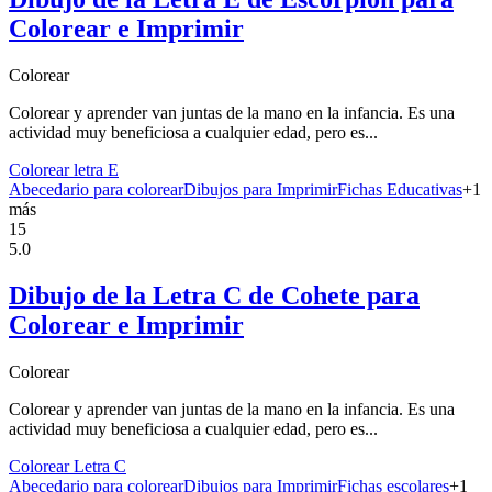
Colorear e Imprimir
Colorear
Colorear y aprender van juntas de la mano en la infancia. Es una
actividad muy beneficiosa a cualquier edad, pero es...
Colorear letra E
Abecedario para colorear
Dibujos para Imprimir
Fichas Educativas
+
1
más
15
5.0
Dibujo de la Letra C de Cohete para
Colorear e Imprimir
Colorear
Colorear y aprender van juntas de la mano en la infancia. Es una
actividad muy beneficiosa a cualquier edad, pero es...
Colorear Letra C
Abecedario para colorear
Dibujos para Imprimir
Fichas escolares
+
1