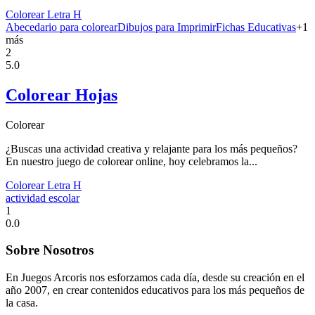
Colorear Letra H
Abecedario para colorear
Dibujos para Imprimir
Fichas Educativas
+
1
más
2
5.0
Colorear Hojas
Colorear
¿Buscas una actividad creativa y relajante para los más pequeños?
En nuestro juego de colorear online, hoy celebramos la...
Colorear Letra H
actividad escolar
1
0.0
Sobre Nosotros
En Juegos Arcoris nos esforzamos cada día, desde su creación en el
año 2007, en crear contenidos educativos para los más pequeños de
la casa.