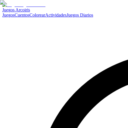
Juegos Arcoiris
Juegos
Cuentos
Colorear
Actividades
Juegos Diarios