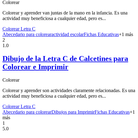
Colorear
Colorear y aprender van juntas de la mano en la infancia. Es una
actividad muy beneficiosa a cualquier edad, pero es...
Colorear Letra C
Abecedario para colorear
actividad escolar
Fichas Educativas
+
1
más
2
1.0
Dibujo de la Letra C de Calcetines para
Colorear e Imprimir
Colorear
Colorear y aprender son actividades claramente relacionadas. Es una
actividad muy beneficiosa a cualquier edad, pero es...
Colorear Letra C
Abecedario para colorear
Dibujos para Imprimir
Fichas Educativas
+
1
más
1
5.0