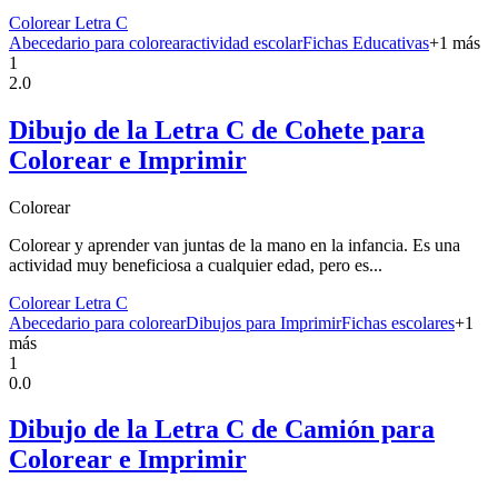
Colorear Letra C
Abecedario para colorear
actividad escolar
Fichas Educativas
+
1
más
1
2.0
Dibujo de la Letra C de Cohete para
Colorear e Imprimir
Colorear
Colorear y aprender van juntas de la mano en la infancia. Es una
actividad muy beneficiosa a cualquier edad, pero es...
Colorear Letra C
Abecedario para colorear
Dibujos para Imprimir
Fichas escolares
+
1
más
1
0.0
Dibujo de la Letra C de Camión para
Colorear e Imprimir