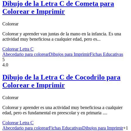
Dibujo de la Letra C de Cometa para
Colorear e Imprimir
Colorear
Colorear y aprender van juntas de la mano en la infancia. Es una
actividad muy beneficiosa a cualquier edad, pero es...
Colorear Letra C
Abecedario para colorear
Dibujos para Imprimir
Fichas Educativas
5
4.0
Dibujo de la Letra C de Cocodrilo para
Colorear e Imprimir
Colorear
Colorear y aprender es una actividad muy beneficiosa a cualquier
edad, pero es fundamental en preescolar y en primaria ....
Colorear Letra C
Abecedario para colorear
Fichas Educativas
Dibujos para Imprimir
+
1