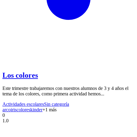
Los colores
Este trimestre trabajaremos con nuestros alumnos de 3 y 4 años el
tema de los colores, como primera actividad hemos...
Actividades escolares
Sin categoría
arcoiris
colores
kinder
+
1
más
0
1.0