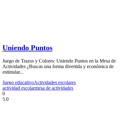
Uniendo Puntos
Juego de Trazos y Colores: Uniendo Puntos en la Mesa de
Actividades ¿Buscas una forma divertida y económica de
estimular...
Juego educativo
Actividades escolares
actividad escolar
mesa de actividades
0
5.0