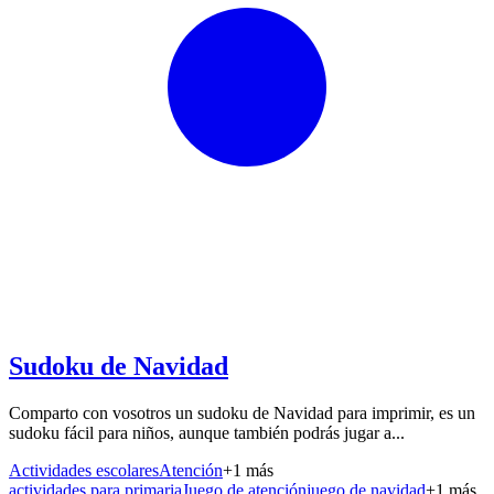
Sudoku de Navidad
Comparto con vosotros un sudoku de Navidad para imprimir, es un
sudoku fácil para niños, aunque también podrás jugar a...
Actividades escolares
Atención
+
1
más
actividades para primaria
Juego de atención
juego de navidad
+
1
más