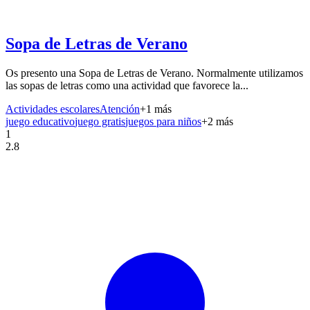
Sopa de Letras de Verano
Os presento una Sopa de Letras de Verano. Normalmente utilizamos
las sopas de letras como una actividad que favorece la...
Actividades escolares
Atención
+
1
más
juego educativo
juego gratis
juegos para niños
+
2
más
1
2.8