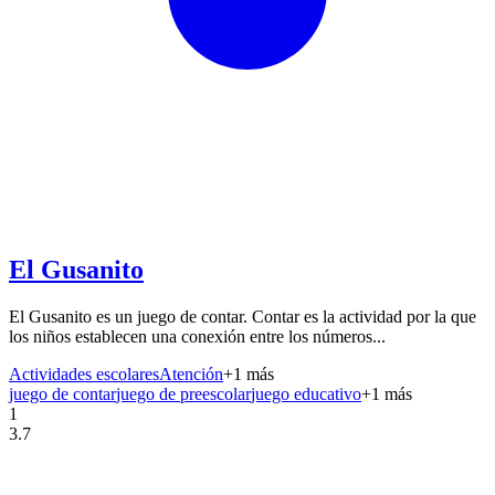
El Gusanito
El Gusanito es un juego de contar. Contar es la actividad por la que
los niños establecen una conexión entre los números...
Actividades escolares
Atención
+
1
más
juego de contar
juego de preescolar
juego educativo
+
1
más
1
3.7