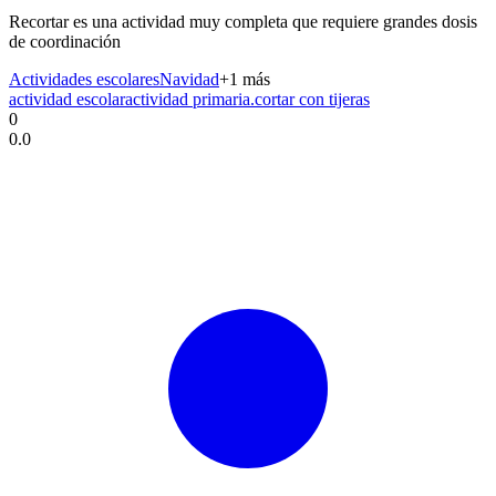
Recortar es una actividad muy completa que requiere grandes dosis
de coordinación
Actividades escolares
Navidad
+
1
más
actividad escolar
actividad primaria.
cortar con tijeras
0
0.0