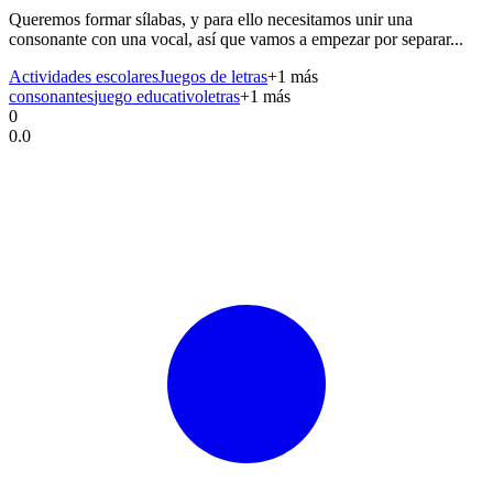
Queremos formar sílabas, y para ello necesitamos unir una
consonante con una vocal, así que vamos a empezar por separar...
Actividades escolares
Juegos de letras
+
1
más
consonantes
juego educativo
letras
+
1
más
0
0.0