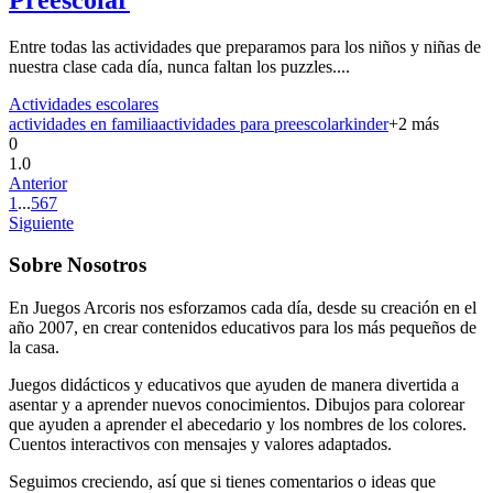
Entre todas las actividades que preparamos para los niños y niñas de
nuestra clase cada día, nunca faltan los puzzles....
Actividades escolares
actividades en familia
actividades para preescolar
kinder
+
2
más
0
1.0
Anterior
1
...
5
6
7
Siguiente
Sobre Nosotros
En Juegos Arcoris nos esforzamos cada día, desde su creación en el
año 2007, en crear contenidos educativos para los más pequeños de
la casa.
Juegos didácticos y educativos que ayuden de manera divertida a
asentar y a aprender nuevos conocimientos. Dibujos para colorear
que ayuden a aprender el abecedario y los nombres de los colores.
Cuentos interactivos con mensajes y valores adaptados.
Seguimos creciendo, así que si tienes comentarios o ideas que