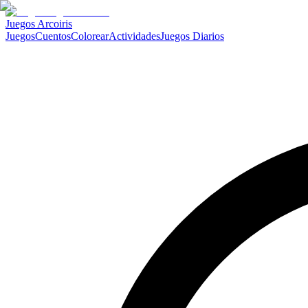
Juegos Arcoiris
Juegos
Cuentos
Colorear
Actividades
Juegos Diarios