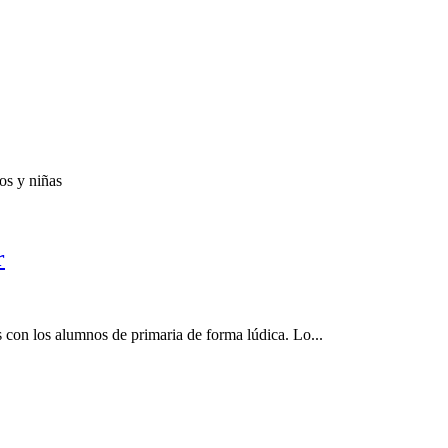
os y niñas
r
s con los alumnos de primaria de forma lúdica. Lo...