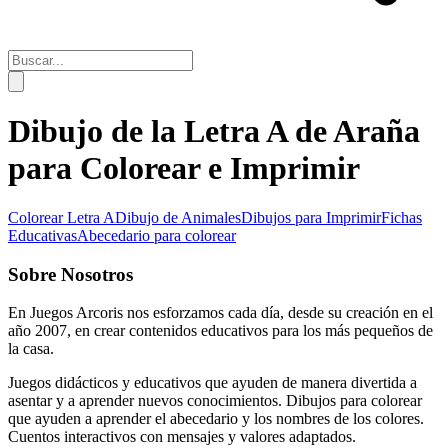
Dibujo de la Letra A de Araña
para Colorear e Imprimir
Colorear Letra A
Dibujo de Animales
Dibujos para Imprimir
Fichas
Educativas
Abecedario para colorear
Sobre Nosotros
En Juegos Arcoris nos esforzamos cada día, desde su creación en el
año 2007, en crear contenidos educativos para los más pequeños de
la casa.
Juegos didácticos y educativos que ayuden de manera divertida a
asentar y a aprender nuevos conocimientos. Dibujos para colorear
que ayuden a aprender el abecedario y los nombres de los colores.
Cuentos interactivos con mensajes y valores adaptados.