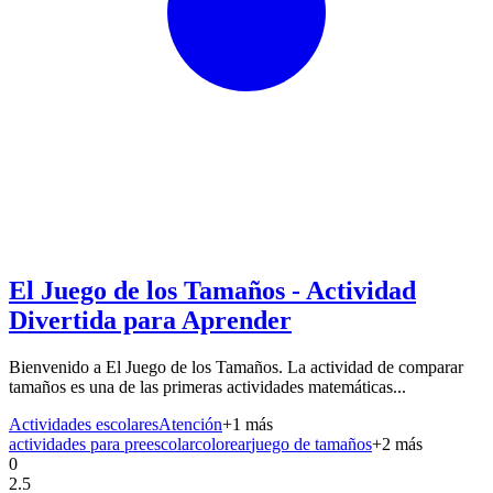
El Juego de los Tamaños - Actividad
Divertida para Aprender
Bienvenido a El Juego de los Tamaños. La actividad de comparar
tamaños es una de las primeras actividades matemáticas...
Actividades escolares
Atención
+
1
más
actividades para preescolar
colorear
juego de tamaños
+
2
más
0
2.5