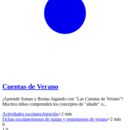
Cuentas de Verano
¡Aprende Sumas y Restas Jugando con "Las Cuentas de Verano"!
Muchos niños comprenden los conceptos de "añadir" o...
Actividades escolares
Atención
+
2
más
Fichas escolares
juegos de sumas y restas
juegos de verano
+
2
más
0
1.0