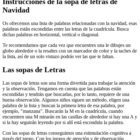
Instrucciones de la sopa de letras de
Navidad
Os ofrecemos una lista de palabras relacionadas con la navidad, esas
palabras están escondidas entre las letras de la cuadrícula. Busca
dichas palabras en horizontal, vertical o diagonal.
Te recomendamos que cada vez que encuentres una le dibujes un
globo alrededor o la resaltes con un marcador de color y la taches de
la lista, así de un solo vistazo podrás ver las que te faltan.
Las sopas de Letras
Las sopas de letras son una forma divertida para trabajar la atención
y la observación. Tengamos en cuenta que las palabras están
escondidas y tendrán que buscarlas, por lo tanto, requiere de una
buena observación. Algunos niños siguen un método, eligen una
palabra de la lista y buscan la primera letra de esa palabra, por
ejemplo, "manzana". Buscarán la M en la cuadrícula, cuando
encuentren una M mirarán en las casillas de alrededor si hay una A y
si la hay seguirán leyendo por si allí está escondida la palabra.
Con las sopas de letras conseguimos una estimulación cognitiva a
través del juego. Con los juegos de atención y de observación