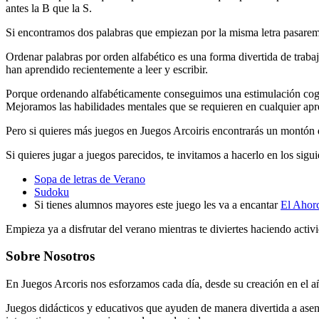
antes la B que la S.
Si encontramos dos palabras que empiezan por la misma letra pasaremos
Ordenar palabras por orden alfabético es una forma divertida de trab
han aprendido recientemente a leer y escribir.
Porque ordenando alfabéticamente conseguimos una estimulación cogni
Mejoramos las habilidades mentales que se requieren en cualquier apre
Pero si quieres más juegos en Juegos Arcoiris encontrarás un montón d
Si quieres jugar a juegos parecidos, te invitamos a hacerlo en los sigui
Sopa de letras de Verano
Sudoku
Si tienes alumnos mayores este juego les va a encantar
El Ahor
Empieza ya a disfrutar del verano mientras te diviertes haciendo activ
Sobre Nosotros
En Juegos Arcoris nos esforzamos cada día, desde su creación en el a
Juegos didácticos y educativos que ayuden de manera divertida a asen