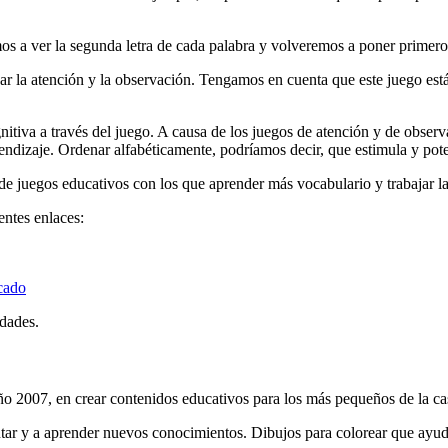
 a ver la segunda letra de cada palabra y volveremos a poner primero aq
ajar la atención y la observación. Tengamos en cuenta que este juego e
tiva a través del juego. A causa de los juegos de atención y de observ
ndizaje. Ordenar alfabéticamente, podríamos decir, que estimula y poten
e juegos educativos con los que aprender más vocabulario y trabajar la
entes enlaces:
cado
idades.
ño 2007, en crear contenidos educativos para los más pequeños de la ca
tar y a aprender nuevos conocimientos. Dibujos para colorear que ayud