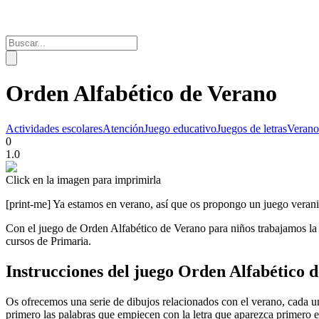
Orden Alfabético de Verano
Actividades escolares
Atención
Juego educativo
Juegos de letras
Verano
0
1.0
Click en la imagen para imprimirla
[print-me] Ya estamos en verano, así que os propongo un juego verani
Con el juego de Orden Alfabético de Verano para niños trabajamos la
cursos de Primaria.
Instrucciones del juego Orden Alfabético 
Os ofrecemos una serie de dibujos relacionados con el verano, cada un
primero las palabras que empiecen con la letra que aparezca primero 