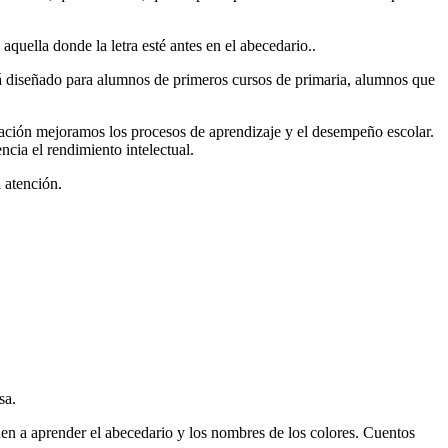
uella donde la letra esté antes en el abecedario..
stá diseñado para alumnos de primeros cursos de primaria, alumnos que
ación mejoramos los procesos de aprendizaje y el desempeño escolar.
cia el rendimiento intelectual.
 atención.
sa.
en a aprender el abecedario y los nombres de los colores. Cuentos