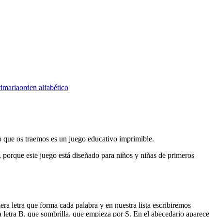
rimaria
orden alfabético
o que os traemos es un juego educativo imprimible.
porque este juego está diseñado para niños y niñas de primeros
ra letra que forma cada palabra y en nuestra lista escribiremos
 letra B, que sombrilla, que empieza por S. En el abecedario aparece