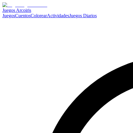
Juegos Arcoiris
Juegos
Cuentos
Colorear
Actividades
Juegos Diarios