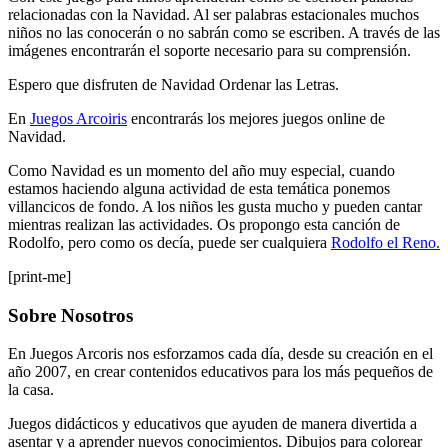
relacionadas con la Navidad. Al ser palabras estacionales muchos
niños no las conocerán o no sabrán como se escriben. A través de las
imágenes encontrarán el soporte necesario para su comprensión.
Espero que disfruten de Navidad Ordenar las Letras.
En
Juegos Arcoiris
encontrarás los mejores juegos online de
Navidad.
Como Navidad es un momento del año muy especial, cuando
estamos haciendo alguna actividad de esta temática ponemos
villancicos de fondo. A los niños les gusta mucho y pueden cantar
mientras realizan las actividades. Os propongo esta canción de
Rodolfo, pero como os decía, puede ser cualquiera
Rodolfo el Reno.
[print-me]
Sobre Nosotros
En Juegos Arcoris nos esforzamos cada día, desde su creación en el
año 2007, en crear contenidos educativos para los más pequeños de
la casa.
Juegos didácticos y educativos que ayuden de manera divertida a
asentar y a aprender nuevos conocimientos. Dibujos para colorear