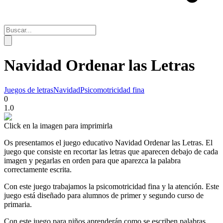
Navidad Ordenar las Letras
Juegos de letras
Navidad
Psicomotricidad fina
0
1.0
Click en la imagen para imprimirla
Os presentamos el juego educativo Navidad Ordenar las Letras. El
juego que consiste en recortar las letras que aparecen debajo de cada
imagen y pegarlas en orden para que aparezca la palabra
correctamente escrita.
Con este juego trabajamos la psicomotricidad fina y la atención. Este
juego está diseñado para alumnos de primer y segundo curso de
primaria.
Con este juego para niños aprenderán como se escriben palabras